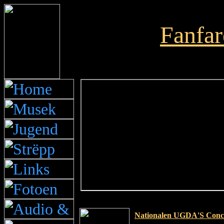
Fanfar
Nationalen UGDA'S Conco