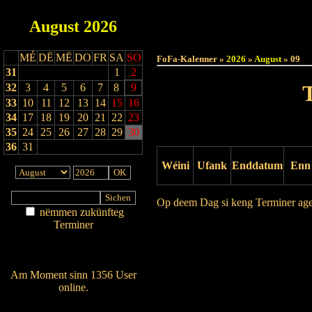
August
2026
Haut
MÉ
DË
MË
DO
FR
SA
SO
FoFa-Kalenner »
2026
»
August
» 09
31
1
2
32
3
4
5
6
7
8
9
33
10
11
12
13
14
15
16
34
17
18
19
20
21
22
23
35
24
25
26
27
28
29
30
36
31
Wéini
Ufank
Enddatum
Enn
Op deem Dag si keng Terminer ag
nëmmen zukünfteg
Terminer
Drock Preview
Am Détail sichen
Nei agedroen
Am Moment sinn 1356 User
online.
Wien ass online?