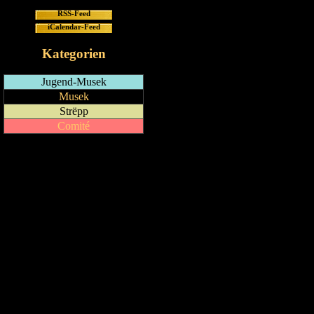
RSS-Feed
iCalendar-Feed
Kategorien
Jugend-Musek
Musek
Strëpp
Comité