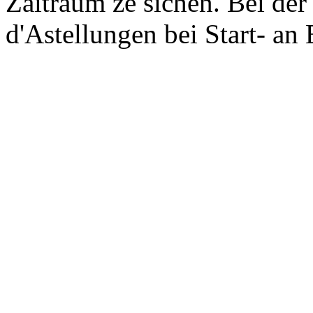
Zäitraum ze sichen. Bei de
d'Astellungen bei Start- an