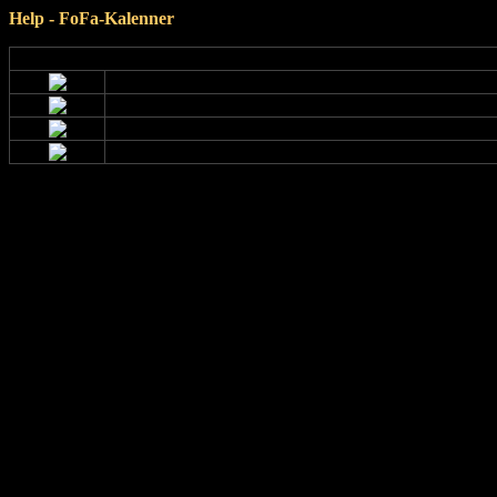
Help - FoFa-Kalenner