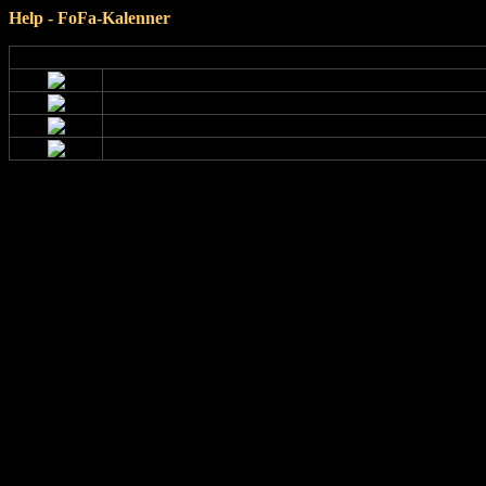
Help - FoFa-Kalenner