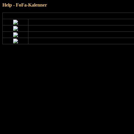
Help - FoFa-Kalenner