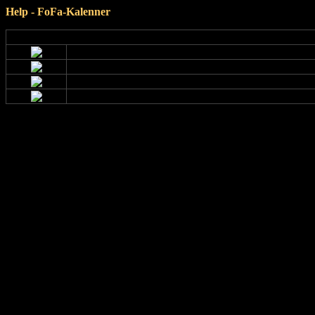
Help - FoFa-Kalenner