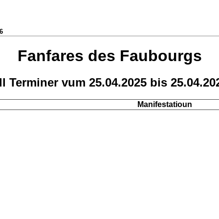
6
Fanfares des Faubourgs
ll Terminer vum 25.04.2025 bis 25.04.20
Manifestatioun