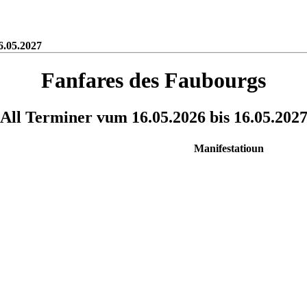
6.05.2027
Fanfares des Faubourgs
All Terminer vum 16.05.2026 bis 16.05.202
Manifestatioun