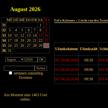
August
2026
MÉ
DË
MË
DO
FR
SA
SO
FoFa-Kalenner » Lëscht vun den Termi
31
1
2
32
3
4
5
6
7
8
9
33
10
11
12
13
14
15
16
34
17
18
19
20
21
22
23
35
24
25
26
27
28
29
30
Ufanksdatum
Ufankszäit
Schl
36
31
SO 30.08.2026
09:30
SO 3
SO 06.09.2026
09:00
SO 0
nëmmen zukünfteg
Terminer
SO 04.10.2026
09:30
SO 0
Am Détail sichen
Nei agedroen
Drock Preview
Am Moment sinn 1463 User
online.
Wien ass online?