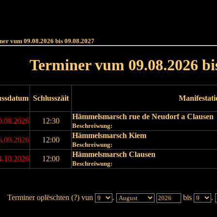
Haut
Dëss Woch
Dëse Mount
Dëst
Umellen
ner vum 09.08.2026 bis 09.08.2027
Terminer vum 09.08.2026 bi
ussdatum
Schlusszäit
Manifestat
Hämmelsmarsch rue de Neudorf a Clausen
0.08.2026
12:30
Beschreiwung:
Hämmelsmarsch Kiem
6.09.2026
12:00
Beschreiwung:
Hämmelsmarsch Clausen
4.10.2026
12:00
Beschreiwung:
Terminer oplëschten (
?
) vun
.
bis
.