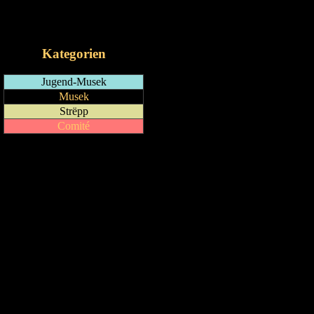
RSS-Feed
iCalendar-Feed
Kategorien
Jugend-Musek
Musek
Strëpp
Comité