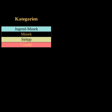
RSS-Feed
iCalendar-Feed
Kategorien
Jugend-Musek
Musek
Strëpp
Comité