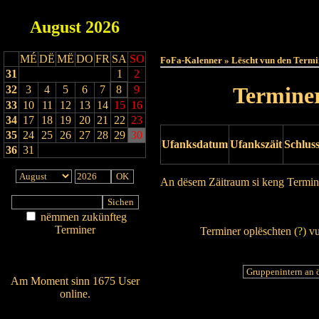
August
2026
Haut
MÉ
DË
MË
DO
FR
SA
SO
FoFa-Kalenner » Lëscht vun den Termi
31
1
2
Terminer
32
3
4
5
6
7
8
9
33
10
11
12
13
14
15
16
34
17
18
19
20
21
22
23
35
24
25
26
27
28
29
30
Ufanksdatum
Ufankszäit
Schlus
36
31
An dësem Zäitraum si keng Termin
Drock Preview
nëmmen zukünfteg
Terminer
Terminer oplëschten (
?
) v
Am Détail sichen
Nei agedroen
Am Moment sinn 1675 User
online.
Wien ass online?