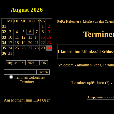
August
2026
Haut
MÉ
DË
MË
DO
FR
SA
SO
FoFa-Kalenner » Lëscht vun den Termi
31
1
2
32
3
4
5
6
7
8
9
Terminer
33
10
11
12
13
14
15
16
34
17
18
19
20
21
22
23
35
24
25
26
27
28
29
30
Ufanksdatum
Ufankszäit
Schlus
36
31
An dësem Zäitraum si keng Termin
Drock Preview
nëmmen zukünfteg
Terminer
Terminer oplëschten (
?
) v
Am Détail sichen
Nei agedroen
Am Moment sinn 1194 User
online.
Wien ass online?