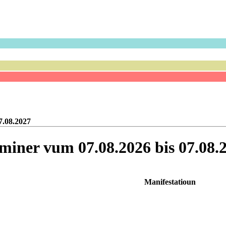
7.08.2027
miner vum 07.08.2026 bis 07.08.
Manifestatioun