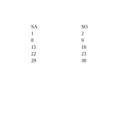
SA
SO
1
2
8
9
15
16
22
23
29
30