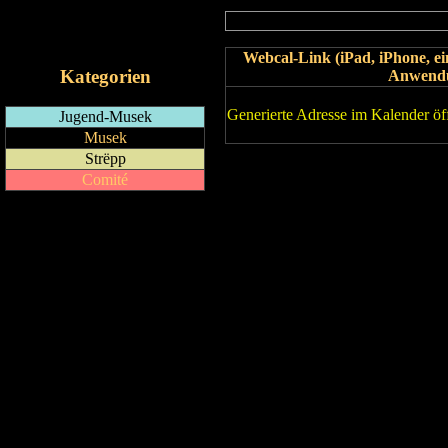
RSS-Feed
iCalendar-Feed
Webcal-Link (iPad, iPhone, 
Kategorien
Anwend
Generierte Adresse im Kalender öf
Jugend-Musek
Musek
Strëpp
Comité