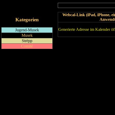
RSS-Feed
iCalendar-Feed
Webcal-Link (iPad, iPhone, 
Kategorien
Anwend
Generierte Adresse im Kalender öf
Jugend-Musek
Musek
Strëpp
Comité