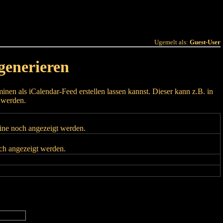
 Joer
Terminlëscht
Ugemelt als:
Guest-User
generieren
nen als iCalendar-Feed erstellen lassen kannst. Dieser kann z.B. in
 werden.
mine noch angezeigt werden.
och angezeigt werden.