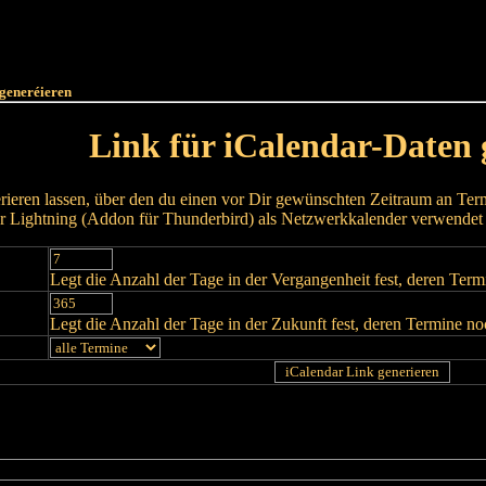
Haut
Dëss Woch
Dëse Mount
Dëst
Umellen
 generéieren
Link für iCalendar-Daten 
rieren lassen, über den du einen vor Dir gewünschten Zeitraum an Termi
 Lightning (Addon für Thunderbird) als Netzwerkkalender verwendet
Legt die Anzahl der Tage in der Vergangenheit fest, deren Ter
Legt die Anzahl der Tage in der Zukunft fest, deren Termine n