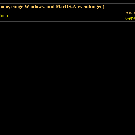
iPhone, einige Windows- und MacOS-Anwendungen)
Andr
fnen
Gene