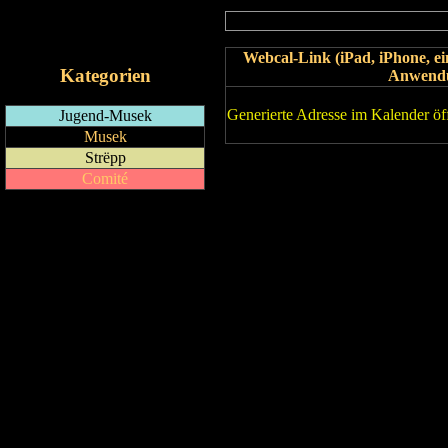
RSS-Feed
iCalendar-Feed
Webcal-Link (iPad, iPhone, 
Kategorien
Anwend
Generierte Adresse im Kalender öf
Jugend-Musek
Musek
Strëpp
Comité