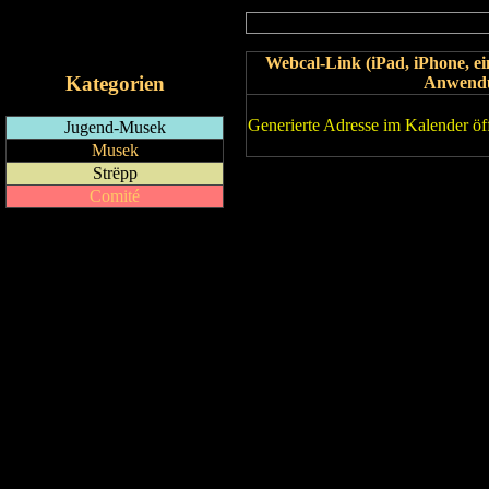
RSS-Feed
iCalendar-Feed
Webcal-Link (iPad, iPhone, 
Kategorien
Anwend
Generierte Adresse im Kalender öf
Jugend-Musek
Musek
Strëpp
Comité