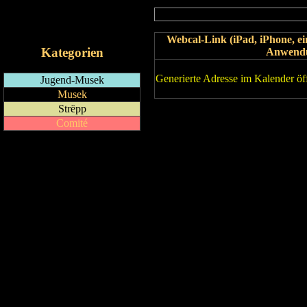
RSS-Feed
iCalendar-Feed
Webcal-Link (iPad, iPhone, 
Kategorien
Anwend
Generierte Adresse im Kalender öf
Jugend-Musek
Musek
Strëpp
Comité