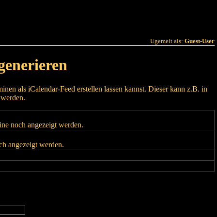
 Joer
Terminlëscht
Ugemelt als:
Guest-User
generieren
nen als iCalendar-Feed erstellen lassen kannst. Dieser kann z.B. in
 werden.
mine noch angezeigt werden.
och angezeigt werden.