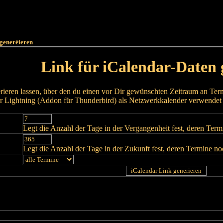
Haut
Dëss Woch
Dëse Mount
Dëst
Umellen
 generéieren
Link für iCalendar-Daten 
rieren lassen, über den du einen vor Dir gewünschten Zeitraum an Termi
 Lightning (Addon für Thunderbird) als Netzwerkkalender verwendet
Legt die Anzahl der Tage in der Vergangenheit fest, deren Ter
Legt die Anzahl der Tage in der Zukunft fest, deren Termine n