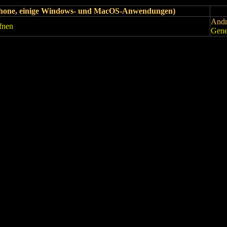
iPhone, einige Windows- und MacOS-Anwendungen)
Andr
fnen
Gene