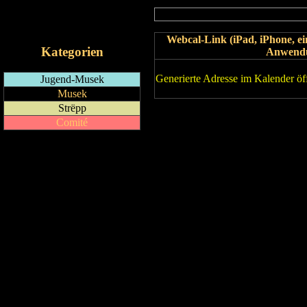
RSS-Feed
iCalendar-Feed
Webcal-Link (iPad, iPhone, 
Kategorien
Anwend
Generierte Adresse im Kalender öf
Jugend-Musek
Musek
Strëpp
Comité