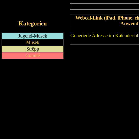
RSS-Feed
iCalendar-Feed
Webcal-Link (iPad, iPhone, 
Kategorien
Anwend
Generierte Adresse im Kalender öf
Jugend-Musek
Musek
Strëpp
Comité