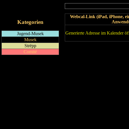
RSS-Feed
iCalendar-Feed
Webcal-Link (iPad, iPhone, 
Kategorien
Anwend
Generierte Adresse im Kalender öf
Jugend-Musek
Musek
Strëpp
Comité