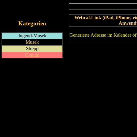
RSS-Feed
iCalendar-Feed
Webcal-Link (iPad, iPhone, 
Kategorien
Anwend
Generierte Adresse im Kalender öf
Jugend-Musek
Musek
Strëpp
Comité