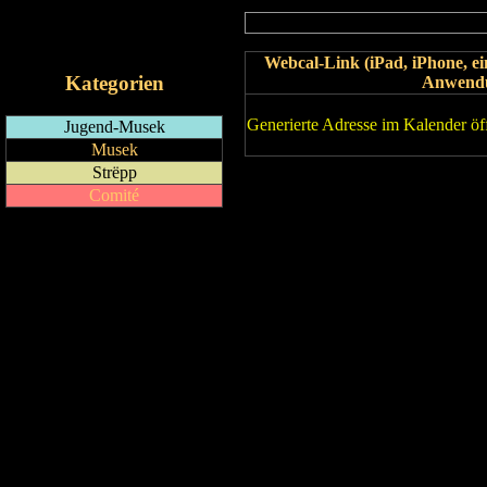
RSS-Feed
iCalendar-Feed
Webcal-Link (iPad, iPhone, 
Kategorien
Anwend
Generierte Adresse im Kalender öf
Jugend-Musek
Musek
Strëpp
Comité