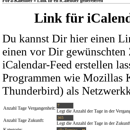
FoFa-Kalenner » Link fir en iCalender generéieren
Link für iCalen
Du kannst Dir hier einen Li
einen vor Dir gewünschten 
iCalendar-Feed erstellen las
Programmen wie Mozillas K
Thunderbird) als Netzwerk
Anzahl Tage Vergangenheit:
Legt die Anzahl der Tage in der Vergan
Anzahl Tage Zukunft:
Legt die Anzahl der Tage in der Zukunf
Kategorie: