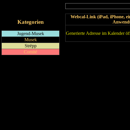
RSS-Feed
iCalendar-Feed
Webcal-Link (iPad, iPhone, 
Kategorien
Anwend
Generierte Adresse im Kalender öf
Jugend-Musek
Musek
Strëpp
Comité