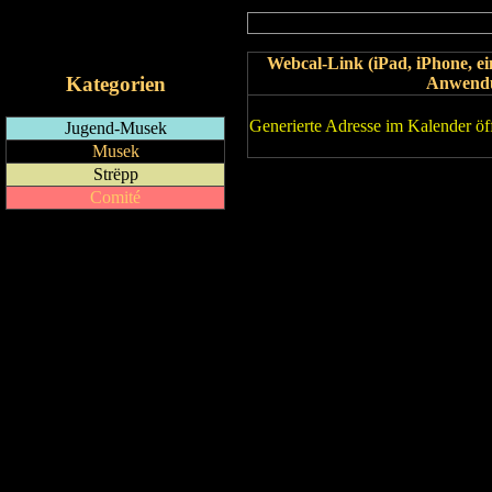
RSS-Feed
iCalendar-Feed
Webcal-Link (iPad, iPhone, 
Kategorien
Anwend
Generierte Adresse im Kalender öf
Jugend-Musek
Musek
Strëpp
Comité