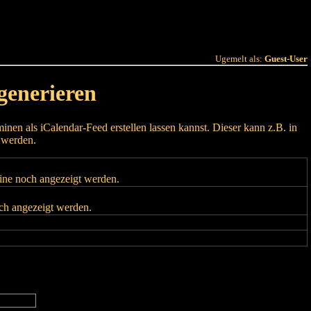
 Joer
Terminlëscht
Ugemelt als:
Guest-User
generieren
nen als iCalendar-Feed erstellen lassen kannst. Dieser kann z.B. in
 werden.
mine noch angezeigt werden.
och angezeigt werden.