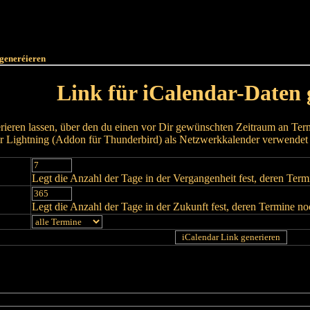
Haut
Dëss Woch
Dëse Mount
Dëst
Umellen
 generéieren
Link für iCalendar-Daten 
rieren lassen, über den du einen vor Dir gewünschten Zeitraum an Termi
 Lightning (Addon für Thunderbird) als Netzwerkkalender verwendet
Legt die Anzahl der Tage in der Vergangenheit fest, deren Ter
Legt die Anzahl der Tage in der Zukunft fest, deren Termine n