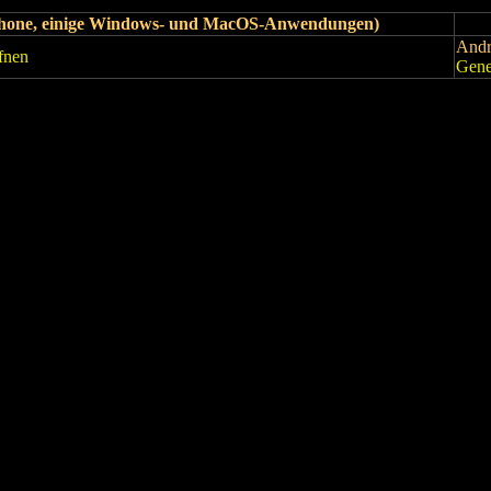
iPhone, einige Windows- und MacOS-Anwendungen)
Andr
fnen
Gene