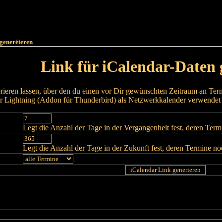
Haut
Dëss Woch
Dëse Mount
Dëst
Umellen
 generéieren
Link für iCalendar-Daten 
rieren lassen, über den du einen vor Dir gewünschten Zeitraum an Termi
 Lightning (Addon für Thunderbird) als Netzwerkkalender verwendet
Legt die Anzahl der Tage in der Vergangenheit fest, deren Ter
Legt die Anzahl der Tage in der Zukunft fest, deren Termine n