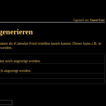
 Joer
Terminlëscht
Ugemelt als:
Guest-User
generieren
nen als iCalendar-Feed erstellen lassen kannst. Dieser kann z.B. in
 werden.
mine noch angezeigt werden.
och angezeigt werden.