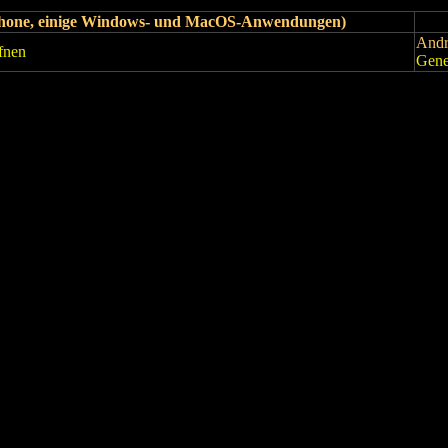
iPhone, einige Windows- und MacOS-Anwendungen)
Andr
fnen
Gene