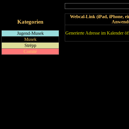
RSS-Feed
iCalendar-Feed
Webcal-Link (iPad, iPhone, 
Kategorien
Anwend
Generierte Adresse im Kalender öf
Jugend-Musek
Musek
Strëpp
Comité