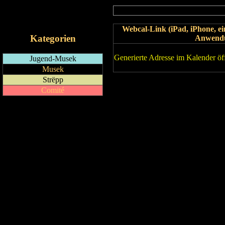
RSS-Feed
iCalendar-Feed
Webcal-Link (iPad, iPhone, 
Kategorien
Anwend
Generierte Adresse im Kalender öf
Jugend-Musek
Musek
Strëpp
Comité