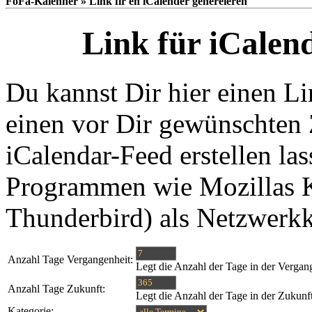
FoFa-Kalenner » Link fir en iCalender generéieren
Link für iCalen
Du kannst Dir hier einen Li
einen vor Dir gewünschten 
iCalendar-Feed erstellen las
Programmen wie Mozillas K
Thunderbird) als Netzwerk
Anzahl Tage Vergangenheit:
Legt die Anzahl der Tage in der Vergan
Anzahl Tage Zukunft:
Legt die Anzahl der Tage in der Zukunf
Kategorie: