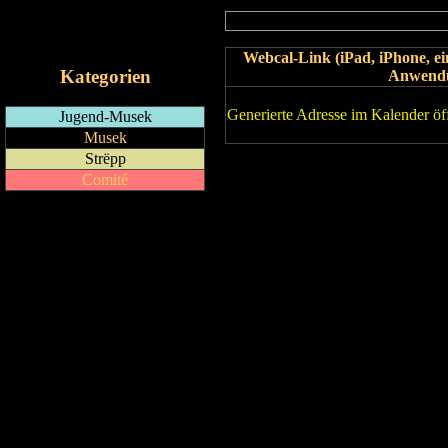
RSS-Feed
iCalendar-Feed
Webcal-Link (iPad, iPhone, 
Kategorien
Anwend
Generierte Adresse im Kalender öf
Jugend-Musek
Musek
Strëpp
Comité