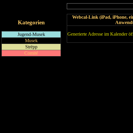
RSS-Feed
iCalendar-Feed
Webcal-Link (iPad, iPhone, 
Kategorien
Anwend
Generierte Adresse im Kalender öf
Jugend-Musek
Musek
Strëpp
Comité