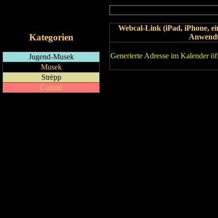
RSS-Feed
iCalendar-Feed
Webcal-Link (iPad, iPhone, 
Kategorien
Anwend
Generierte Adresse im Kalender öf
Jugend-Musek
Musek
Strëpp
Comité