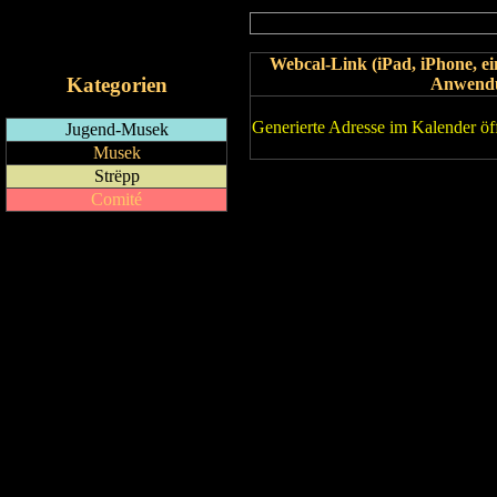
RSS-Feed
iCalendar-Feed
Webcal-Link (iPad, iPhone, 
Kategorien
Anwend
Generierte Adresse im Kalender öf
Jugend-Musek
Musek
Strëpp
Comité