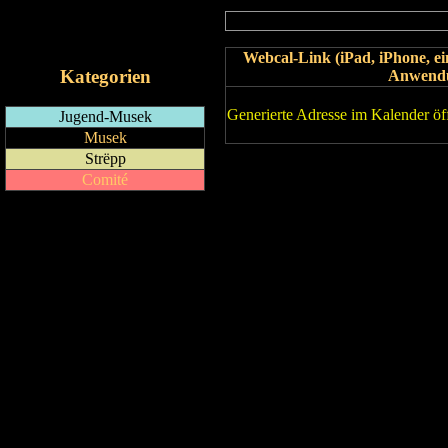
RSS-Feed
iCalendar-Feed
Webcal-Link (iPad, iPhone, 
Kategorien
Anwend
Generierte Adresse im Kalender öf
Jugend-Musek
Musek
Strëpp
Comité