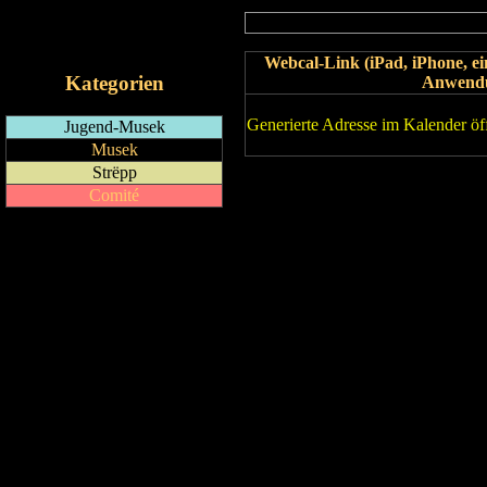
RSS-Feed
iCalendar-Feed
Webcal-Link (iPad, iPhone, 
Kategorien
Anwend
Generierte Adresse im Kalender öf
Jugend-Musek
Musek
Strëpp
Comité