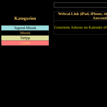
RSS-Feed
iCalendar-Feed
Webcal-Link (iPad, iPhone, 
Kategorien
Anwend
Generierte Adresse im Kalender öf
Jugend-Musek
Musek
Strëpp
Comité