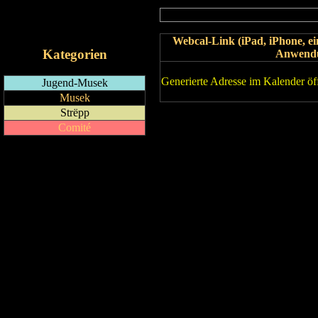
RSS-Feed
iCalendar-Feed
Webcal-Link (iPad, iPhone, 
Kategorien
Anwend
Generierte Adresse im Kalender öf
Jugend-Musek
Musek
Strëpp
Comité