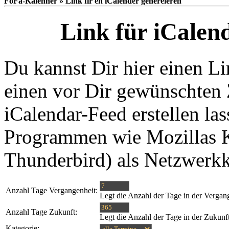
FoFa-Kalenner » Link fir en iCalender generéieren
Link für iCalen
Du kannst Dir hier einen Li
einen vor Dir gewünschten 
iCalendar-Feed erstellen las
Programmen wie Mozillas K
Thunderbird) als Netzwerk
Anzahl Tage Vergangenheit:
Legt die Anzahl der Tage in der Vergan
Anzahl Tage Zukunft:
Legt die Anzahl der Tage in der Zukunf
Kategorie: