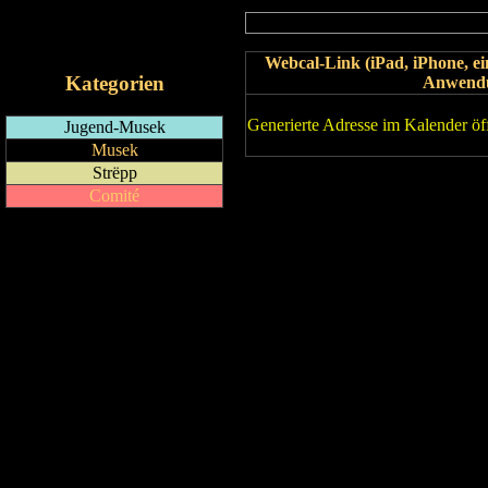
RSS-Feed
iCalendar-Feed
Webcal-Link (iPad, iPhone, 
Kategorien
Anwend
Generierte Adresse im Kalender öf
Jugend-Musek
Musek
Strëpp
Comité