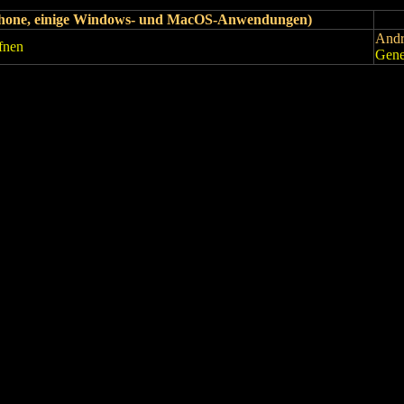
iPhone, einige Windows- und MacOS-Anwendungen)
Andr
fnen
Gene