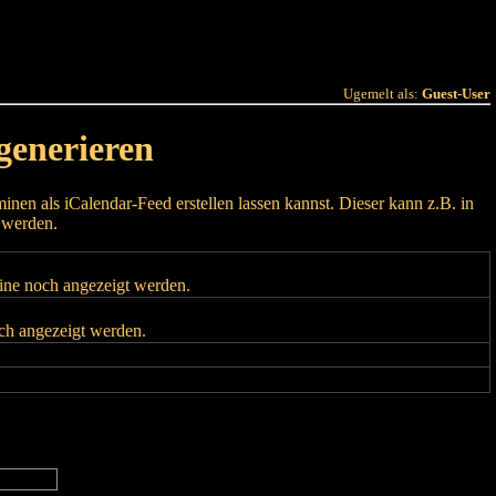
 Joer
Terminlëscht
Ugemelt als:
Guest-User
generieren
nen als iCalendar-Feed erstellen lassen kannst. Dieser kann z.B. in
 werden.
mine noch angezeigt werden.
och angezeigt werden.