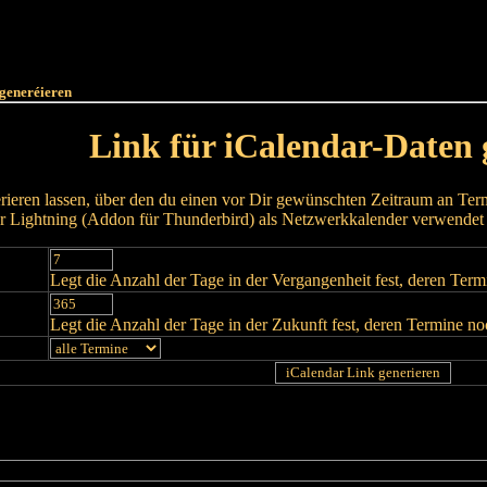
Haut
Dëss Woch
Dëse Mount
Dëst
Umellen
 generéieren
Link für iCalendar-Daten 
rieren lassen, über den du einen vor Dir gewünschten Zeitraum an Termi
 Lightning (Addon für Thunderbird) als Netzwerkkalender verwendet
Legt die Anzahl der Tage in der Vergangenheit fest, deren Ter
Legt die Anzahl der Tage in der Zukunft fest, deren Termine n