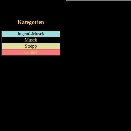
RSS-Feed
iCalendar-Feed
Kategorien
Jugend-Musek
Musek
Strëpp
Comité