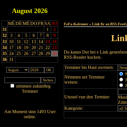
August
2026
Haut
MÉ
DË
MË
DO
FR
SA
SO
FoFa-Kalenner » Link fir an RSS-Feed 
31
1
2
32
3
4
5
6
7
8
9
Lin
33
10
11
12
13
14
15
16
34
17
18
19
20
21
22
23
Du kanns Der hei e Link generéier
35
24
25
26
27
28
29
30
RSS-Reader kucken.
36
31
Terminer bis Haut uweisen:
N
Nëmmen nei Terminer
J
weisen:
J
nëmmen zukünfteg
Terminer
Unzuel vun den Termine:
Maxi
Am Détail sichen
Zäit
Nei agedroen
Kategorie:
Am Moment sinn 1493 User
online.
Wien ass online?